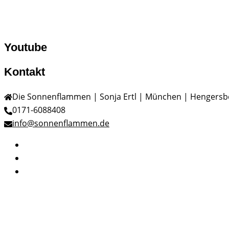
Youtube
Kontakt
Die Sonnenflammen | Sonja Ertl | München | Hengersb
0171-6088408
info@sonnenflammen.de
Facebook
Twitter
Instagram