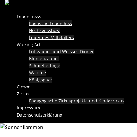
Skip
to
Feuershows
content
Poetische Feuershow
Hochzeitsshow
Feuer des Mittelalters
Walking Act
Luftzauber und Weisses Dinner
Blumenzauber
Schmetterlinge
Waldfee
Königspaar
Clowns
Zirkus
Pädagogische Zirkusprojekte und Kinderzirkus
Impressum
Datenschutzerklärung