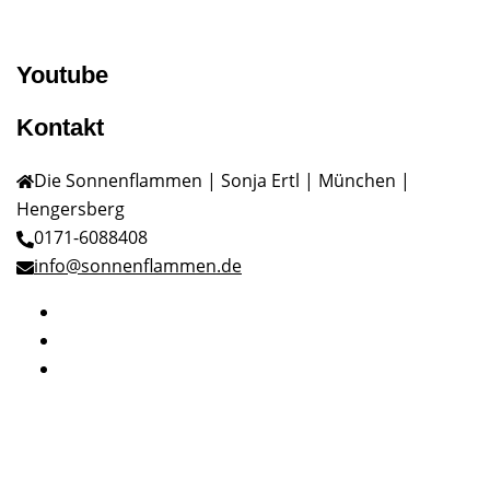
Youtube
Kontakt
Die Sonnenflammen | Sonja Ertl | München |
Hengersberg
0171-6088408
info@sonnenflammen.de
Facebook
Twitter
Instagram