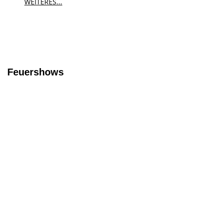
WEITERES...
Feuershows