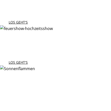
Magie für Ihre Veranstaltung
LOS GEHT'S
Hochzeitsshow
Magische Momente
LOS GEHT'S